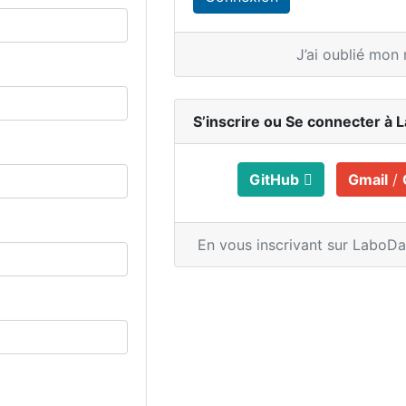
J’ai oublié mon
S’inscrire ou
Se connecter à 
GitHub
Gmail
/
En vous inscrivant sur LaboD