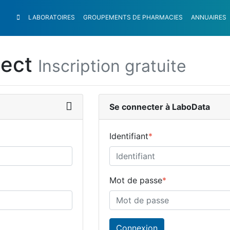
LABORATOIRES
GROUPEMENTS
DE PHARMACIES
ANNUAIRES
nect
Inscription gratuite
Se connecter à LaboData
Identifiant
*
Mot de passe
*