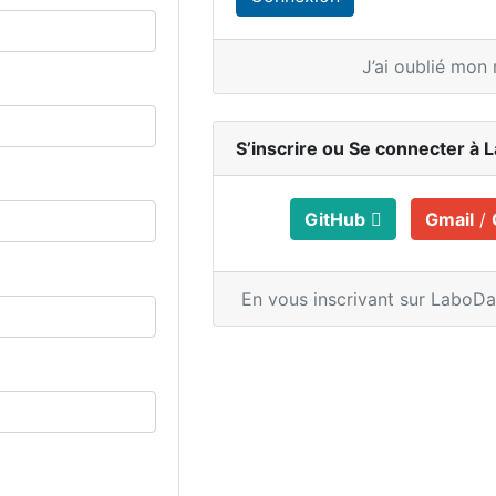
J’ai oublié mon
S’inscrire ou
Se connecter à 
GitHub
Gmail
/
En vous inscrivant sur LaboD