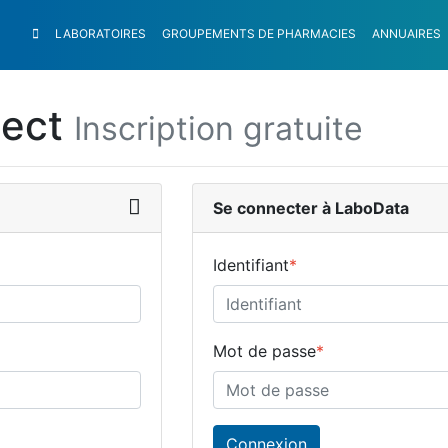
LABORATOIRES
GROUPEMENTS
DE PHARMACIES
ANNUAIRES
nect
Inscription gratuite
Se connecter à LaboData
Identifiant
*
Mot de passe
*