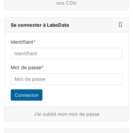
nos CGV
.
Se connecter à LaboData
Identifiant
*
Mot de passe
*
J’ai oublié mon mot de passe