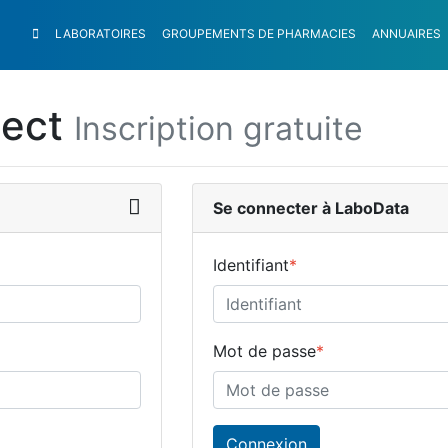
LABORATOIRES
GROUPEMENTS
DE PHARMACIES
ANNUAIRES
nect
Inscription gratuite
Se connecter à LaboData
Identifiant
*
Mot de passe
*