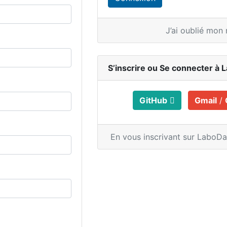
J’ai oublié mon
S’inscrire ou
Se connecter à 
GitHub
Gmail
/
En vous inscrivant sur LaboD