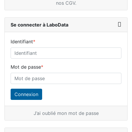
nos CGV
.
Se connecter à LaboData
Identifiant
*
Mot de passe
*
J’ai oublié mon mot de passe