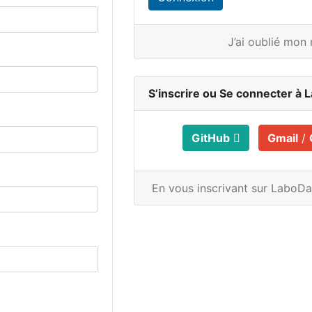
J’ai oublié mon
S’inscrire ou
Se connecter à 
GitHub
Gmail
/
En vous inscrivant sur LaboD