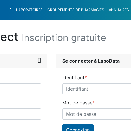
LABORATOIRES
GROUPEMENTS
DE PHARMACIES
ANNUAIRES
nect
Inscription gratuite
Se connecter à LaboData
Identifiant
*
Mot de passe
*