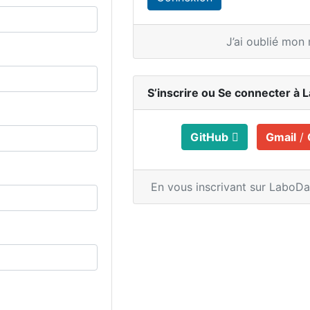
J’ai oublié mon
S’inscrire ou
Se connecter à 
GitHub
Gmail
/
En vous inscrivant sur LaboD