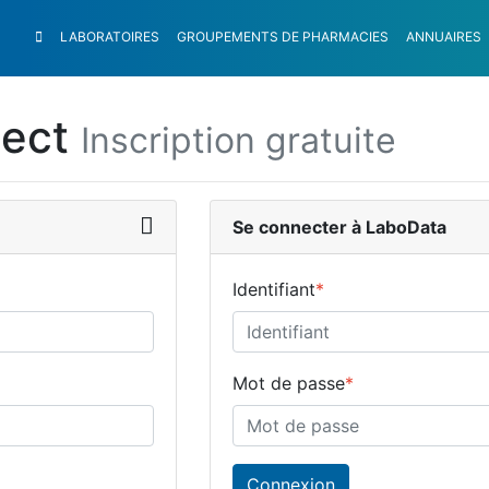
LABORATOIRES
GROUPEMENTS
DE PHARMACIES
ANNUAIRES
nect
Inscription gratuite
Se connecter à LaboData
Identifiant
*
Mot de passe
*