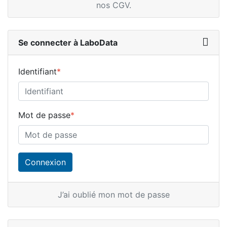
nos CGV
.
Se connecter à LaboData
Identifiant
*
Mot de passe
*
J’ai oublié mon mot de passe