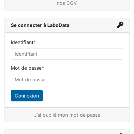
nos CGV
.
Se connecter à LaboData
Identifiant
*
Mot de passe
*
J’ai oublié mon mot de passe