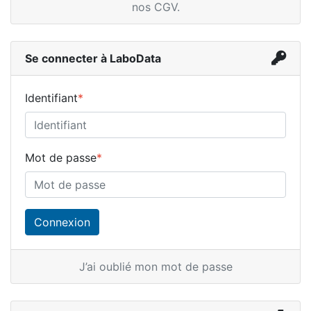
nos CGV
.
Se connecter à LaboData
Identifiant
*
Mot de passe
*
J’ai oublié mon mot de passe