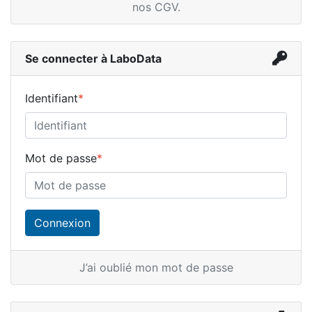
nos CGV
.
Se connecter à LaboData
Identifiant
*
Mot de passe
*
J’ai oublié mon mot de passe