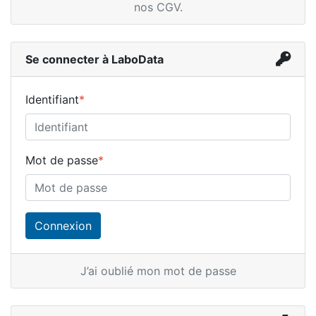
nos CGV
.
Se connecter à LaboData
Identifiant
*
Mot de passe
*
J’ai oublié mon mot de passe