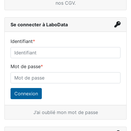
nos CGV
.
Se connecter à LaboData
Identifiant
*
Mot de passe
*
J’ai oublié mon mot de passe