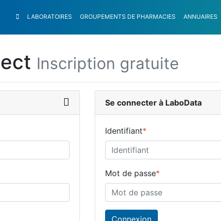
LABORATOIRES
GROUPEMENTS
DE PHARMACIES
ANNUAIRES
nect
Inscription gratuite
Se connecter à LaboData
Identifiant
*
Mot de passe
*