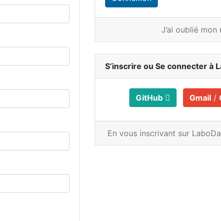
J’ai oublié mon
S’inscrire ou
Se connecter à 
GitHub
Gmail
/
En vous inscrivant sur LaboD