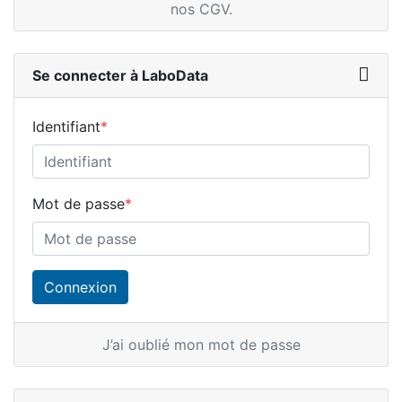
nos CGV
.
Se connecter à LaboData
Identifiant
*
Mot de passe
*
J’ai oublié mon mot de passe