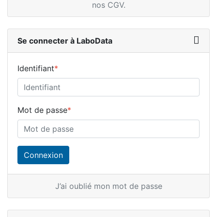
nos CGV
.
Se connecter à LaboData
Identifiant
*
Mot de passe
*
J’ai oublié mon mot de passe