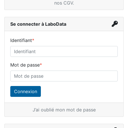
nos CGV
.
Se connecter à LaboData
Identifiant
*
Mot de passe
*
J’ai oublié mon mot de passe