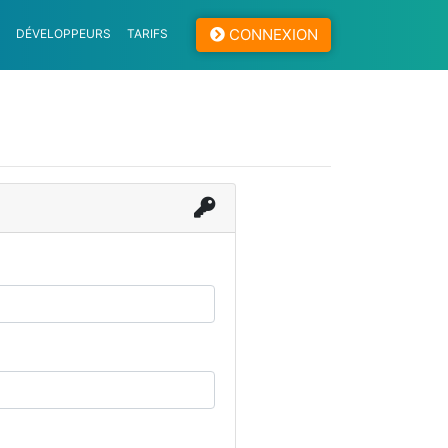
CONNEXION
DÉVELOPPEURS
TARIFS