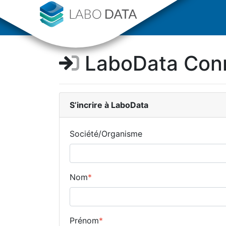
LaboData Con
S’incrire
à LaboData
Société/Organisme
Nom
*
Prénom
*