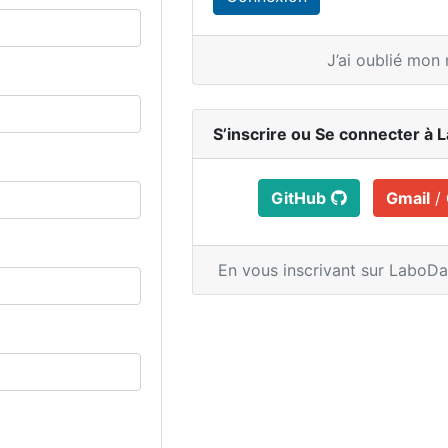
J’ai oublié mon
S’inscrire ou
Se connecter à 
GitHub
Gmail
/
En vous inscrivant sur LaboD