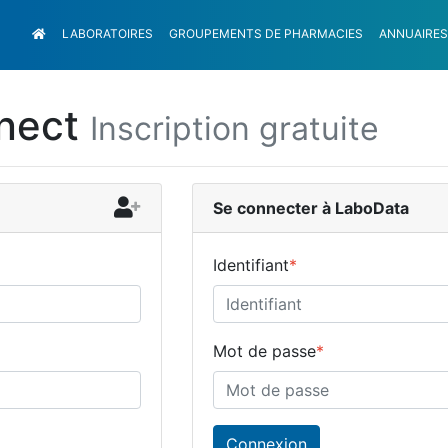
LABORATOIRES
GROUPEMENTS
DE PHARMACIES
ANNUAIRES
nect
Inscription gratuite
Se connecter à LaboData
Identifiant
*
Mot de passe
*