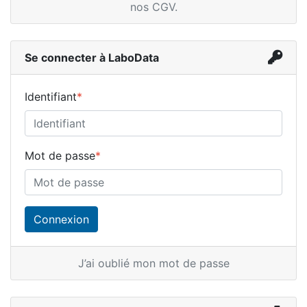
nos CGV
.
Se connecter à LaboData
Identifiant
*
Mot de passe
*
J’ai oublié mon mot de passe