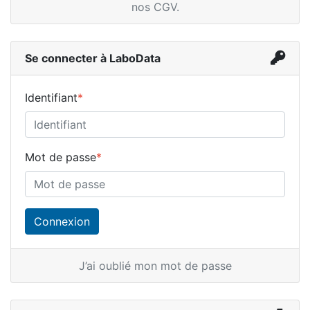
nos CGV
.
Se connecter à LaboData
Identifiant
*
Mot de passe
*
J’ai oublié mon mot de passe