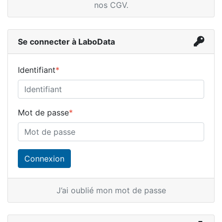
nos CGV
.
Se connecter à LaboData
Identifiant
*
Mot de passe
*
J’ai oublié mon mot de passe