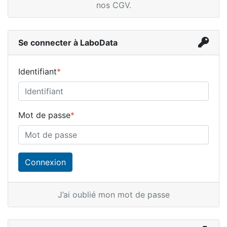
nos CGV
.
Se connecter à LaboData
Identifiant
*
Mot de passe
*
J’ai oublié mon mot de passe