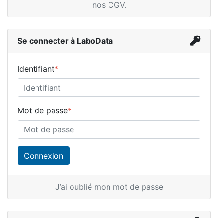
nos CGV
.
Se connecter à LaboData
Identifiant
*
Mot de passe
*
J’ai oublié mon mot de passe