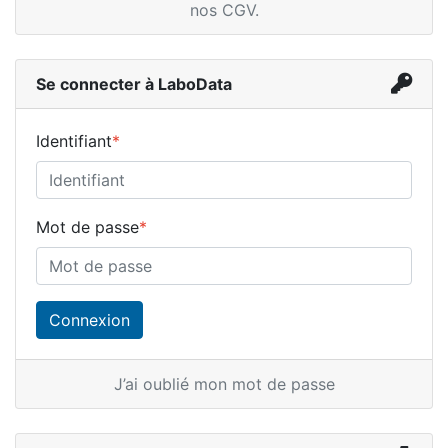
nos CGV
.
Se connecter à LaboData
Identifiant
*
Mot de passe
*
J’ai oublié mon mot de passe