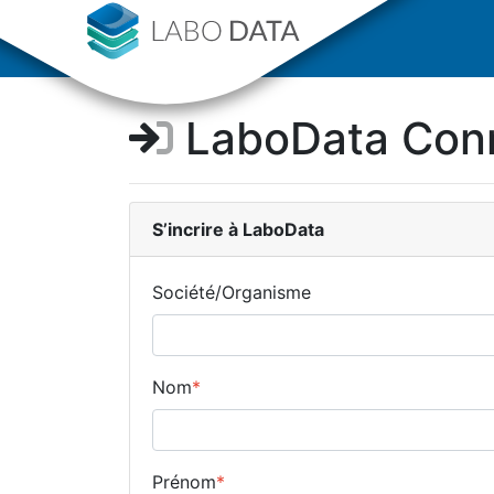
LaboData Con
S’incrire
à LaboData
Société/Organisme
Nom
*
Prénom
*