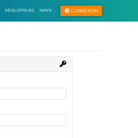
CONNEXION
DÉVELOPPEURS
TARIFS