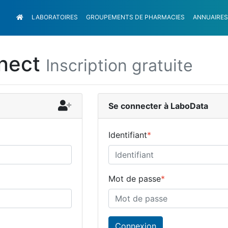
LABORATOIRES
GROUPEMENTS
DE PHARMACIES
ANNUAIRES
nect
Inscription gratuite
Se connecter à LaboData
Identifiant
*
Mot de passe
*