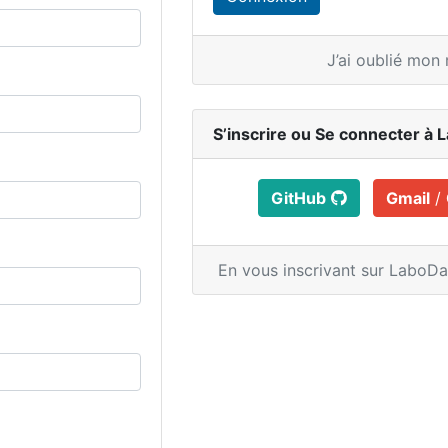
J’ai oublié mon
S’inscrire ou
Se connecter à 
GitHub
Gmail
/
En vous inscrivant sur LaboD