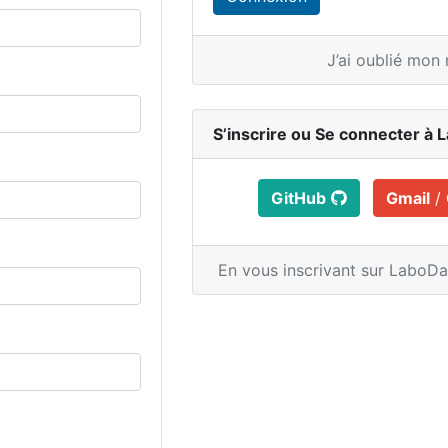
J’ai oublié mon
S’inscrire ou
Se connecter à 
GitHub
Gmail
/
En vous inscrivant sur LaboD