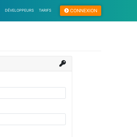
CONNEXION
DÉVELOPPEURS
TARIFS