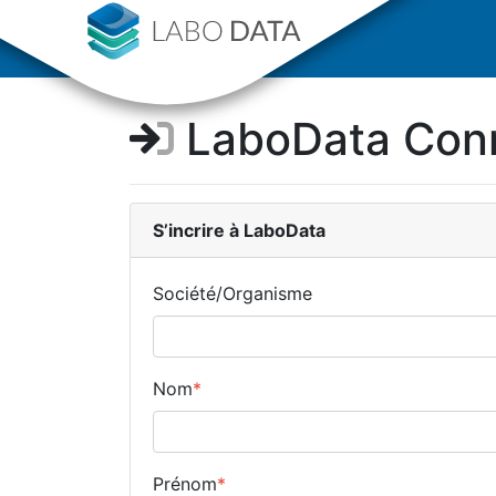
LaboData Con
S’incrire
à LaboData
Société/Organisme
Nom
*
Prénom
*