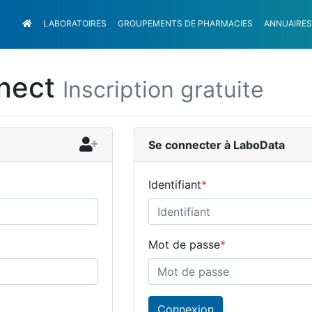
LABORATOIRES
GROUPEMENTS
DE PHARMACIES
ANNUAIRES
nect
Inscription gratuite
Se connecter à LaboData
Identifiant
*
Mot de passe
*