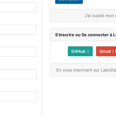
J’ai oublié mon
S’inscrire ou
Se connecter à 
GitHub
Gmail
/
En vous inscrivant sur LaboD