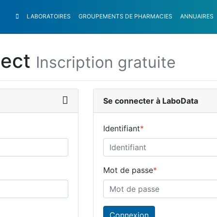
LABORATOIRES
GROUPEMENTS
DE PHARMACIES
ANNUAIRES
nect
Inscription gratuite
Se connecter à LaboData
Identifiant
*
Mot de passe
*