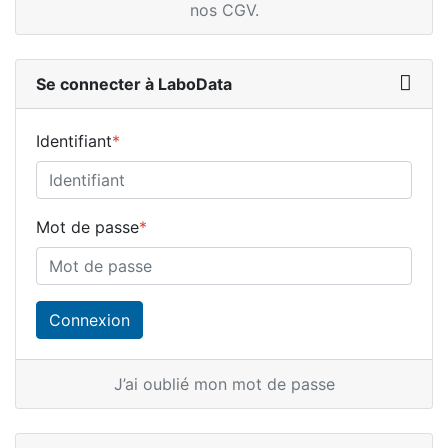
nos CGV
.
Se connecter à LaboData
Identifiant
*
Mot de passe
*
J’ai oublié mon mot de passe