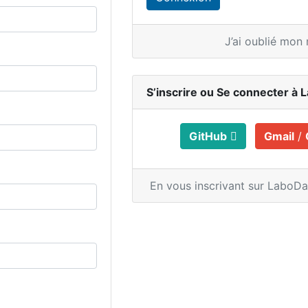
J’ai oublié mon
S’inscrire ou
Se connecter à 
GitHub
Gmail
/
En vous inscrivant sur LaboD