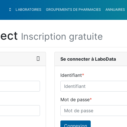
LABORATOIRES
GROUPEMENTS
DE PHARMACIES
ANNUAIRES
nect
Inscription gratuite
Se connecter à LaboData
Identifiant
*
Mot de passe
*