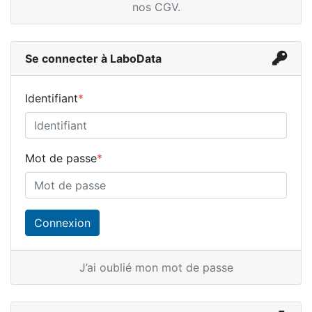
nos CGV
.
Se connecter à LaboData
Identifiant
*
Mot de passe
*
J’ai oublié mon mot de passe