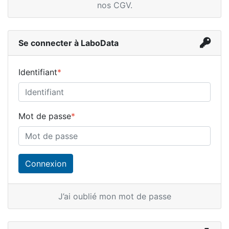
nos CGV
.
Se connecter à LaboData
Identifiant
*
Mot de passe
*
J’ai oublié mon mot de passe