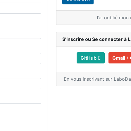
J’ai oublié mon
S’inscrire ou
Se connecter à 
GitHub
Gmail
/
En vous inscrivant sur LaboD