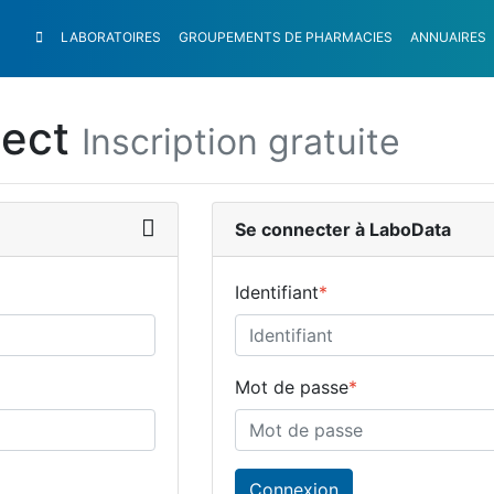
LABORATOIRES
GROUPEMENTS
DE PHARMACIES
ANNUAIRES
nect
Inscription gratuite
Se connecter à LaboData
Identifiant
*
Mot de passe
*