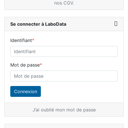
nos CGV
.
Se connecter à LaboData
Identifiant
*
Mot de passe
*
J’ai oublié mon mot de passe