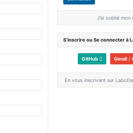
J’ai oublié mon
S’inscrire ou
Se connecter à 
GitHub
Gmail
/
En vous inscrivant sur LaboD