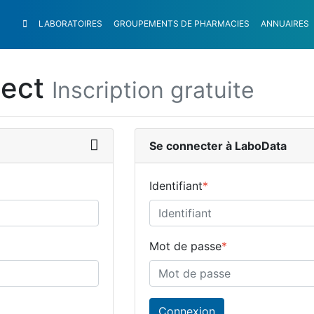
LABORATOIRES
GROUPEMENTS
DE PHARMACIES
ANNUAIRES
nect
Inscription gratuite
Se connecter à LaboData
Identifiant
*
Mot de passe
*