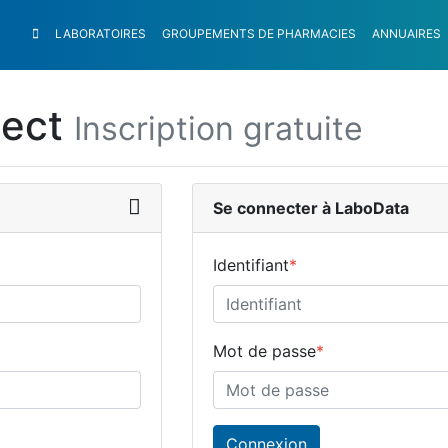
LABORATOIRES
GROUPEMENTS
DE PHARMACIES
ANNUAIRES
nect
Inscription gratuite
Se connecter à LaboData
Identifiant
*
Mot de passe
*