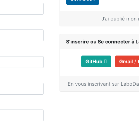
J’ai oublié mon
S’inscrire ou
Se connecter à 
GitHub
Gmail
/
En vous inscrivant sur LaboD