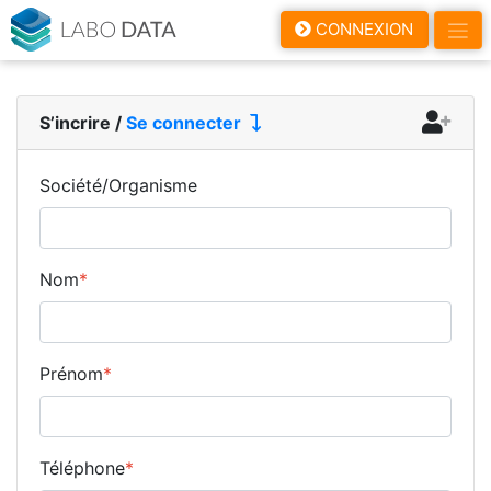
LaboData
CONNEXION
S’incrire
/
Se connecter
Société/Organisme
Nom
*
Prénom
*
Téléphone
*