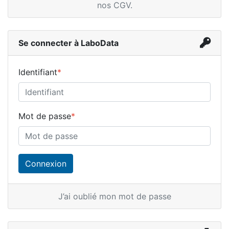
nos CGV
.
Se connecter à LaboData
Identifiant
*
Mot de passe
*
J’ai oublié mon mot de passe