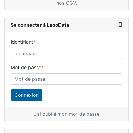
nos CGV
.
Se connecter à LaboData
Identifiant
*
Mot de passe
*
J’ai oublié mon mot de passe