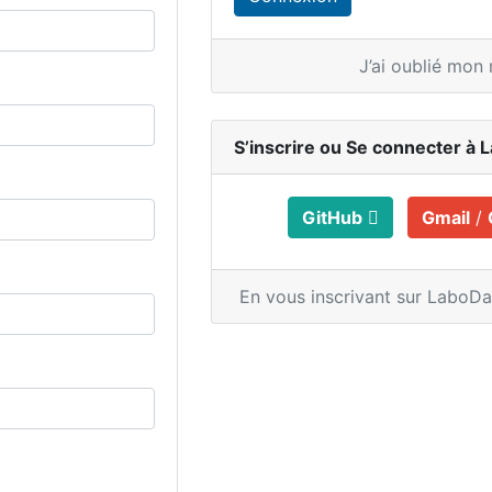
J’ai oublié mon
S’inscrire ou
Se connecter à 
GitHub
Gmail
/
En vous inscrivant sur LaboD