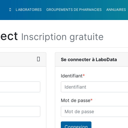
LABORATOIRES
GROUPEMENTS
DE PHARMACIES
ANNUAIRES
nect
Inscription gratuite
Se connecter à LaboData
Identifiant
*
Mot de passe
*