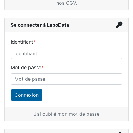
nos CGV
.
Se connecter à LaboData
Identifiant
*
Mot de passe
*
J’ai oublié mon mot de passe