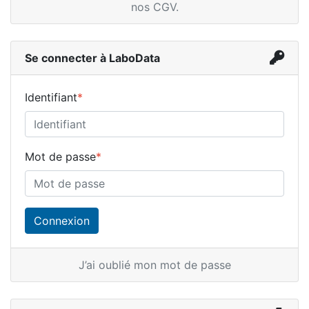
nos CGV
.
Se connecter à LaboData
Identifiant
*
Mot de passe
*
J’ai oublié mon mot de passe