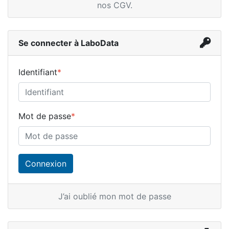
nos CGV
.
Se connecter à LaboData
Identifiant
*
Mot de passe
*
J’ai oublié mon mot de passe