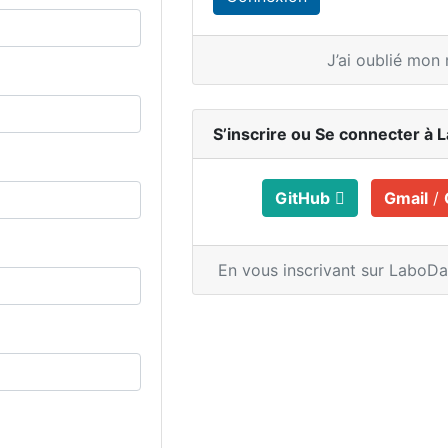
J’ai oublié mon
S’inscrire ou
Se connecter à 
GitHub
Gmail
/
En vous inscrivant sur LaboD