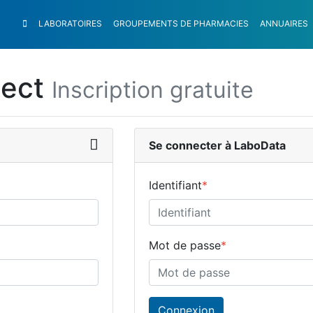
LABORATOIRES
GROUPEMENTS
DE PHARMACIES
ANNUAIRES
nect
Inscription gratuite
Se connecter à LaboData
Identifiant
*
Mot de passe
*