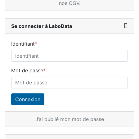
nos CGV
.
Se connecter à LaboData
Identifiant
*
Mot de passe
*
J’ai oublié mon mot de passe