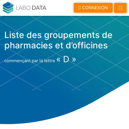
LaboData
CONNEXION
Liste des groupements de
pharmacies et d’officines
« D »
commençant par la lettre