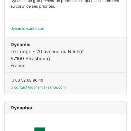
Dynamis, un groupement de pharmaciens qui place l'adhérent
au cœur de ses priorités.
dynamis-sante.com
Dynamis
Le Lodge - 20 avenue du Neuhof
67100 Strasbourg
France
06 52 68 96 49
contact@dynamis-sante.com
Dynaphar