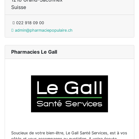
Suisse
022 918 09 00
admin@pharmaciepopulaire.ch
Pharmacies Le Gall
Soucieux de votre bien-être, Le Gall Santé Services, est à vos
côtés et vous accompagne au quotidien. A votre écoute,