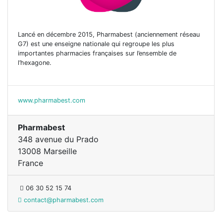
Lancé en décembre 2015, Pharmabest (anciennement réseau
G7) est une enseigne nationale qui regroupe les plus
importantes pharmacies françaises sur l’ensemble de
l’hexagone.
www.pharmabest.com
Pharmabest
348 avenue du Prado
13008 Marseille
France
06 30 52 15 74
contact@pharmabest.com