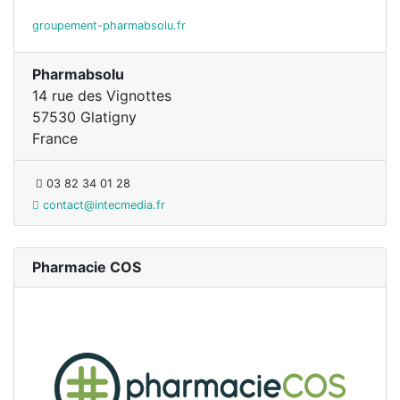
groupement-pharmabsolu.fr
Pharmabsolu
14 rue des Vignottes
57530 Glatigny
France
03 82 34 01 28
contact@intecmedia.fr
Pharmacie COS