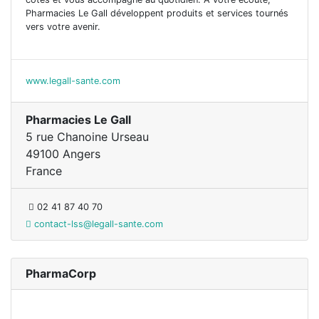
Pharmacies Le Gall développent produits et services tournés
vers votre avenir.
www.legall-sante.com
Pharmacies Le Gall
5 rue Chanoine Urseau
49100 Angers
France
02 41 87 40 70
contact-lss@legall-sante.com
PharmaCorp