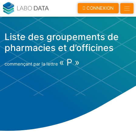
LaboData
CONNEXION
Liste des groupements de
pharmacies et d’officines
« P »
commençant par la lettre