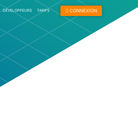
CONNEXION
DÉVELOPPEURS
TARIFS