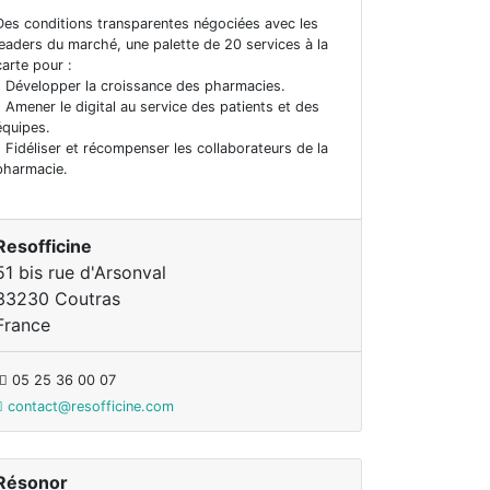
Des conditions transparentes négociées avec les
leaders du marché, une palette de 20 services à la
carte pour :
- Développer la croissance des pharmacies.
- Amener le digital au service des patients et des
équipes.
- Fidéliser et récompenser les collaborateurs de la
pharmacie.
Resofficine
51 bis rue d'Arsonval
33230 Coutras
France
05 25 36 00 07
contact@resofficine.com
Résonor