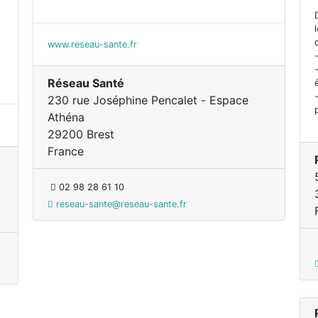
www.reseau-sante.fr
Réseau Santé
230 rue Joséphine Pencalet - Espace
Athéna
29200 Brest
France
02 98 28 61 10
reseau-sante@reseau-sante.fr