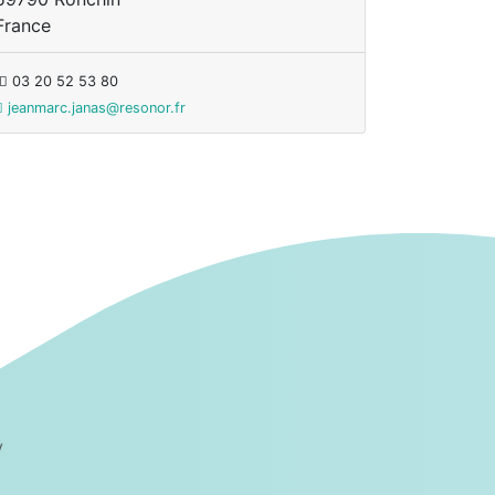
France
03 20 52 53 80
jeanmarc.janas@resonor.fr
V