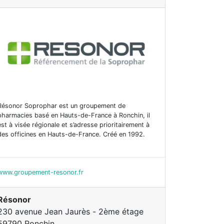
Résonor Soprophar est un groupement de
pharmacies basé en Hauts-de-France à Ronchin, il
est à visée régionale et s’adresse prioritairement à
des officines en Hauts-de-France. Créé en 1992.
www.groupement-resonor.fr
Résonor
230 avenue Jean Jaurès - 2ème étage
59790 Ronchin