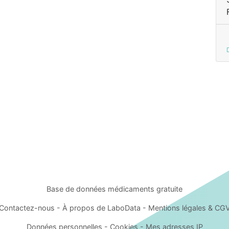
Base de données médicaments
gratuite
Contactez-nous
-
À propos de LaboData
-
Mentions légales &
CG
Données personnelles
-
Cookies
-
Mes adresses IP