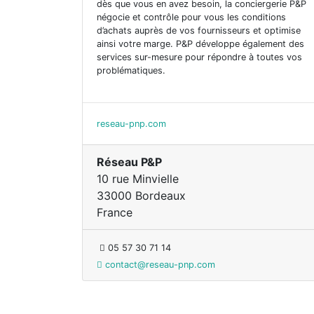
dès que vous en avez besoin, la conciergerie P&P
négocie et contrôle pour vous les conditions
d’achats auprès de vos fournisseurs et optimise
ainsi votre marge. P&P développe également des
services sur-mesure pour répondre à toutes vos
problématiques.
reseau-pnp.com
Réseau P&P
10 rue Minvielle
33000 Bordeaux
France
05 57 30 71 14
contact@reseau-pnp.com