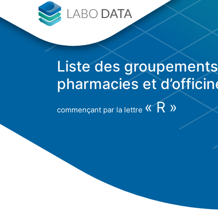
Liste des groupements
pharmacies et d’officin
« R »
commençant par la lettre