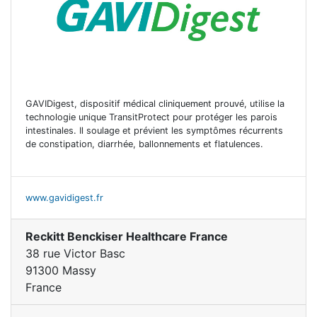
GAVIDigest, dispositif médical cliniquement prouvé, utilise la
technologie unique TransitProtect pour protéger les parois
intestinales. Il soulage et prévient les symptômes récurrents
de constipation, diarrhée, ballonnements et flatulences.
www.gavidigest.fr
Reckitt Benckiser Healthcare France
38 rue Victor Basc
91300 Massy
France