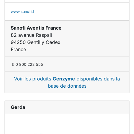
www.sanofi.fr
Sanofi Aventis France
82 avenue Raspail
94250 Gentilly Cedex
France
0 800 222 555
Voir les produits
Genzyme
disponibles dans la
base de données
Gerda