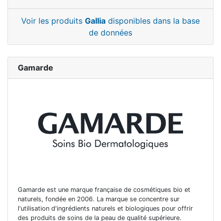
Voir les produits
Gallia
disponibles dans la base
de données
Gamarde
Gamarde est une marque française de cosmétiques bio et
naturels, fondée en 2006. La marque se concentre sur
l'utilisation d'ingrédients naturels et biologiques pour offrir
des produits de soins de la peau de qualité supérieure.