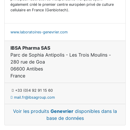
également créé le premier centre européen privé de culture
cellulaire en France (Genbiotech).
www.laboratoires-genevrier.com
IBSA Pharma SAS
Parc de Sophia Antipolis - Les Trois Moulins -
280 rue de Goa
06600 Antibes
France
+33 (0)4 92 91 15 60
mail.fr@ibsagroup.com
Voir les produits
Genevrier
disponibles dans la
base de données