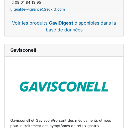
08 01 84 13 95
qualite-vigilance@reckitt.com
Voir les produits
GaviDigest
disponibles dans la
base de données
Gavisconell
Gavisconell et GavisconPro sont des médicaments utilisés
pour le traitement des symptômes de reflux gastro-