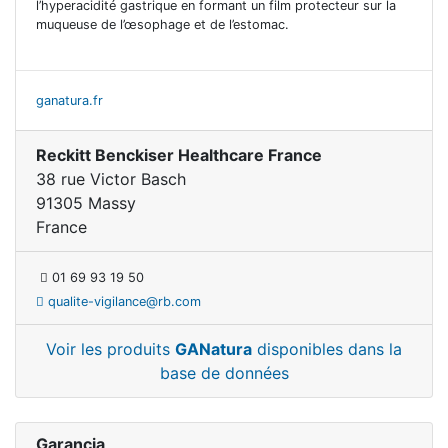
l’hyperacidité gastrique en formant un film protecteur sur la
muqueuse de l’œsophage et de l’estomac.
ganatura.fr
Reckitt Benckiser Healthcare France
38 rue Victor Basch
91305 Massy
France
01 69 93 19 50
qualite-vigilance@rb.com
Voir les produits
GANatura
disponibles dans la
base de données
Garancia