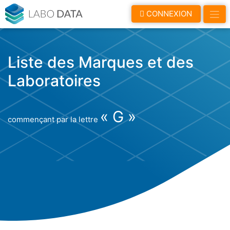
LaboData
CONNEXION
Liste des Marques et des
Laboratoires
« G »
commençant par la lettre