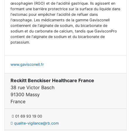
œsophagien (RGO) et de l'acidité gastrique. Ils agissent en
formant une barrière protectrice sur la surface du liquide dans
l'estomac pour empêcher l'acidité de refluer dans
l'œsophage. Les médicaments de la gamme Gavisconell
contiennent de l'alginate de sodium, du bicarbonate de
sodium et du carbonate de calcium, tandis que GavisconPro
contient de l'alginate de sodium et du bicarbonate de
potassium.
www.gavisconell.fr
Reckitt Benckiser Healthcare France
38 rue Victor Basch
91300 Massy
France
01 69 93 19 00
qualite-vigilance@rb.com