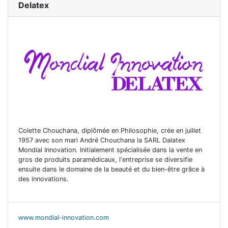
Delatex
Colette Chouchana, diplômée en Philosophie, crée en juillet
1957 avec son mari André Chouchana la SARL Dalatex
Mondial Innovation. Initialement spécialisée dans la vente en
gros de produits paramédicaux, l'entreprise se diversifie
ensuite dans le domaine de la beauté et du bien-être grâce à
des innovations.
www.mondial-innovation.com