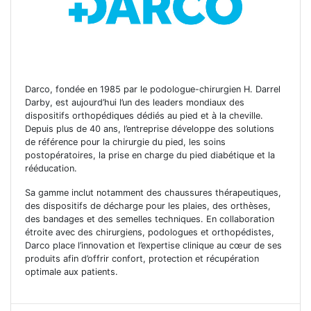
Darco, fondée en 1985 par le podologue-chirurgien H. Darrel
Darby, est aujourd’hui l’un des leaders mondiaux des
dispositifs orthopédiques dédiés au pied et à la cheville.
Depuis plus de 40 ans, l’entreprise développe des solutions
de référence pour la chirurgie du pied, les soins
postopératoires, la prise en charge du pied diabétique et la
rééducation.
Sa gamme inclut notamment des chaussures thérapeutiques,
des dispositifs de décharge pour les plaies, des orthèses,
des bandages et des semelles techniques. En collaboration
étroite avec des chirurgiens, podologues et orthopédistes,
Darco place l’innovation et l’expertise clinique au cœur de ses
produits afin d’offrir confort, protection et récupération
optimale aux patients.