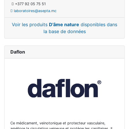
+377 92 05 75 51
laboratoires@asepta.mc
Voir les produits
D'âme nature
disponibles dans
la base de données
Daflon
Ce médicament, veinotonique et protecteur vasculaire,
améliore la circulation veineuse et protège les capillaires. Il