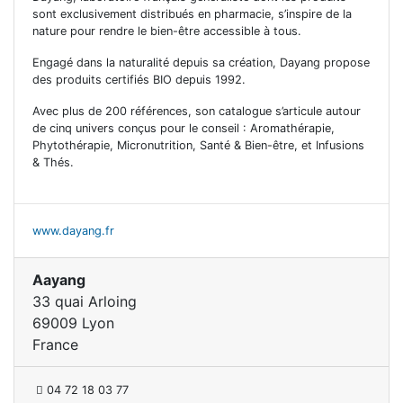
sont exclusivement distribués en pharmacie, s’inspire de la
nature pour rendre le bien-être accessible à tous.
Engagé dans la naturalité depuis sa création, Dayang propose
des produits certifiés BIO depuis 1992.
Avec plus de 200 références, son catalogue s’articule autour
de cinq univers conçus pour le conseil : Aromathérapie,
Phytothérapie, Micronutrition, Santé & Bien-être, et Infusions
& Thés.
www.dayang.fr
Aayang
33 quai Arloing
69009 Lyon
France
04 72 18 03 77