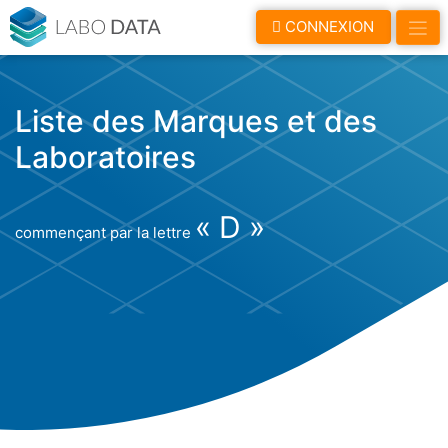
LaboData
CONNEXION
Liste des Marques et des
Laboratoires
« D »
commençant par la lettre