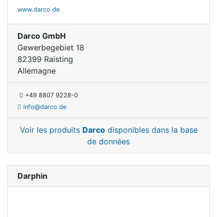
www.darco.de
Darco GmbH
Gewerbegebiet 18
82399 Raisting
Allemagne
+49 8807 9228-0
info@darco.de
Voir les produits
Darco
disponibles dans la base
de données
Darphin