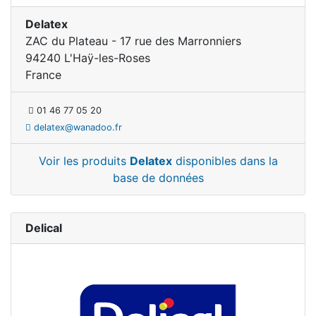
Delatex
ZAC du Plateau - 17 rue des Marronniers
94240 L'Haÿ-les-Roses
France
01 46 77 05 20
delatex@wanadoo.fr
Voir les produits
Delatex
disponibles dans la
base de données
Delical